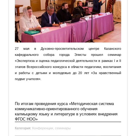
27 мая в Духовно-просветительском центре Казанского
кафедрального собора города Элисты прошел семинар
«Экспертиза и оценка педагогической деятельности в рамках I и II
этапов Всероссийского конкурса в области педагогики, воспитания
и работы с детьми и молодежью до 20 лет «За нравственный
подвиг учителя».
Подробнее: В Элисте состоялся семинар для участников и
экспертов Всероссийского конкурса в области в области...
По итогам проведения курса «Методическая система
коммуникативно-ориентированного обучения
калмыцкому языку и литературе в условиях внедрения
ФГОС НОО»
Категория:
Конференции, семинары