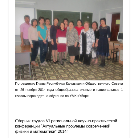
По решению Главы Республики Калмыкия и Общественного Совета
от 26 ноября 2014 года общеобразовательные и национальные 1
классы переходят на обучение по УМК «Υйнр».
Подробнее: По итогам проведения курса «Методическая
система коммуникативно-ориентированного обучения...
Сборник трудов VI региональной научно-практической
конференции "Актуальные проблемы современной
физики и математики" 2014г