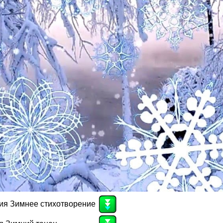
ия Зимнее стихотворение