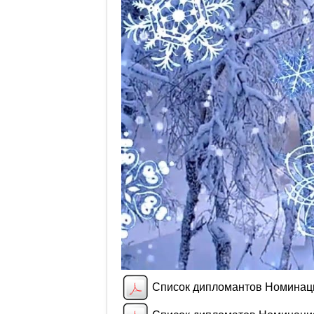
Список дипломантов Номинац