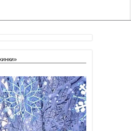
жинки»