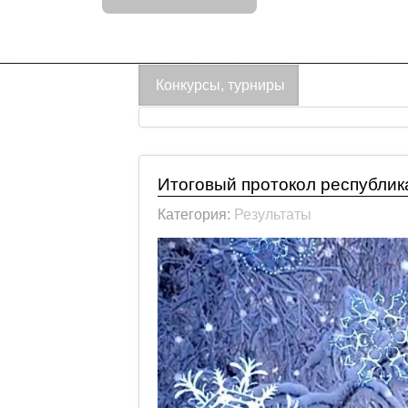
Конкурсы, турниры
Итоговый протокол республик
Категория:
Результаты