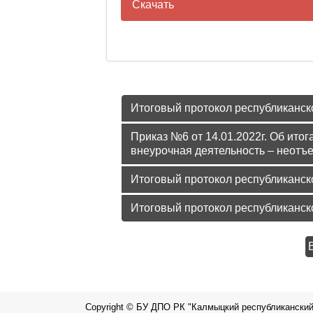
Скачать
Протокол Весенняя песня
Протокол Рисунок
Протокол СТИХ
Итоговый протокол республиканск
Протокол Танцы
Приказ №6 от 14.01.2022г. Об ито
внеурочная деятельность – неотъ
Итоговый протокол республиканск
Итоговый протокол республиканск
Copyright © БУ ДПО РК "Калмыцкий республиканский