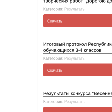
творческих работ "Дорогою д
Категория:
Результаты
Скачать
Приказ №26 от 06.02.2023г. 
работ "Дорогою добра"
Итоговый протокол Республик
обучающихся 3-4 классов
Категория:
Результаты
Скачать
Итоговый протокол Республи
классов
Результаты конкурса "Весенн
Категория:
Результаты