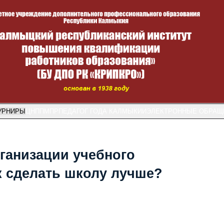
УРНИРЫ
ЦНППМПР
ПЕДАГОГ ГОДА КАЛМЫКИИ
ЭЛЕКТРОННЫЕ ОБРАЩ
ганизации учебного
ак сделать школу лучше?