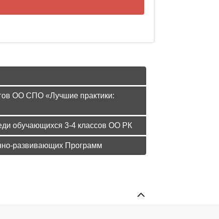
гогов ОО СПО «Лучшие практики:
реди обучающихся 3-4 классов ОО РК
ионно-развивающих Программ