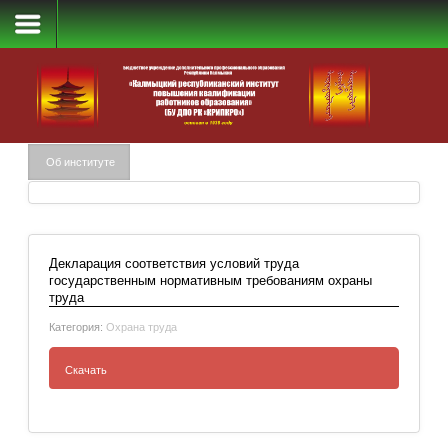
Охрана труда
Об институте
Декларация соответствия условий труда
государственным нормативным требованиям охраны
труда
Категория:
Охрана труда
Скачать
Декларация соответствия условий труда
государственным нормативным