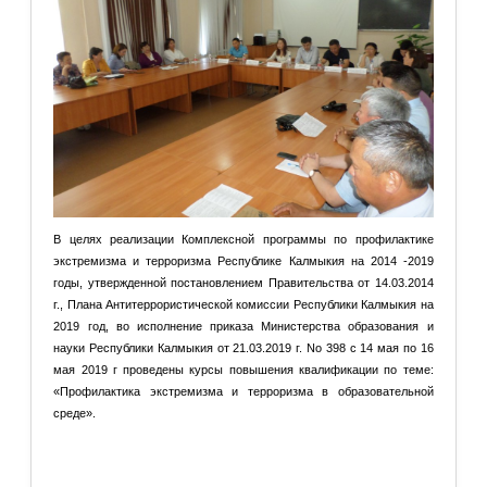
В целях реализации Комплексной программы по профилактике
экстремизма и терроризма Республике Калмыкия на 2014 -2019
годы, утвержденной постановлением Правительства от 14.03.2014
г., Плана Антитеррористической комиссии Республики Калмыкия на
2019 год, во исполнение приказа Министерства образования и
науки Республики Калмыкия от 21.03.2019 г. No 398 с 14 мая по 16
мая 2019 г проведены курсы повышения квалификации по теме:
«Профилактика экстремизма и терроризма в образовательной
среде».
Подробнее: Информация о проведении курсов повышения
квалификации специалистов по вопросам профилактики...