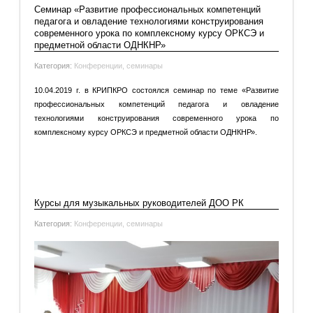
Cеминар «Развитие профессиональных компетенций
педагога и овладение технологиями конструирования
современного урока по комплексному курсу ОРКСЭ и
предметной области ОДНКНР»
Категория:
Конференции, семинары
10.04.2019 г. в КРИПКРО состоялся семинар по теме «Развитие
профессиональных компетенций педагога и овладение
технологиями конструирования современного урока по
комплексному курсу ОРКСЭ и предметной области ОДНКНР».
Подробнее: Cеминар «Развитие профессиональных
компетенций педагога и овладение технологиями
конструирования...
Курсы для музыкальных руководителей ДОО РК
Категория:
Конференции, семинары