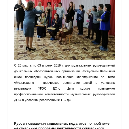
С 25 марта по 03 апреля 2019 г. для музыкальных руководителей
дошкольных образовательных организаций Республики Калмыкия
были проведены курсы повышения квалификации по теме
«Музыкально - творческое воспитание детей в условиях
реализации ФГОС ДО». Цель курсов: повышение
профессиональной компетентности музыкальных руководителей
ДОО в условиях реализации ФГОС ДО.
Подробнее: Курсы для музыкальных руководителей ДОО
РК
Курсы повышения социальных педагогов по проблеме
«Актуальные проблемы деятельности социального