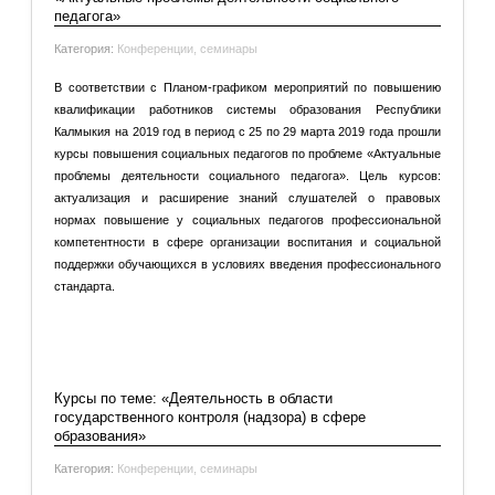
педагога»
Категория:
Конференции, семинары
В соответствии с Планом-графиком мероприятий по повышению
квалификации работников системы образования Республики
Калмыкия на 2019 год в период с 25 по 29 марта 2019 года прошли
курсы повышения социальных педагогов по проблеме «Актуальные
проблемы деятельности социального педагога». Цель курсов:
актуализация и расширение знаний слушателей о правовых
нормах повышение у социальных педагогов профессиональной
компетентности в сфере организации воспитания и социальной
поддержки обучающихся в условиях введения профессионального
стандарта.
Подробнее: Курсы повышения социальных педагогов по
проблеме «Актуальные проблемы деятельности
социального...
Курсы по теме: «Деятельность в области
государственного контроля (надзора) в сфере
образования»
Категория:
Конференции, семинары