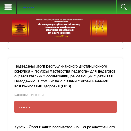
Главная
Подведены итоги республиканского дистанционного
конкурса «Ресурсы мастерства педагога» для педагогов
образовательных организаций, работающих с детьми и
молодежью, в том числе с лицами с ограниченными
возможностями здоровья (ОВЗ)
Категория:
Новости
скачать
Добавить комментарий
Список победителей и призёров регионального этапа Всероссийск
Курсы «Организация воспитательно – образовательного