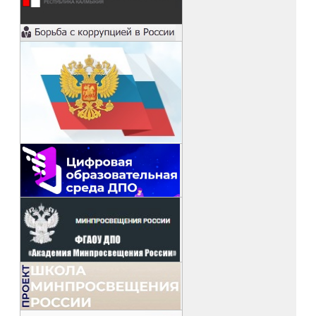
языков. Мы уверены, что сотрудничество получит дальнейшее развитие 