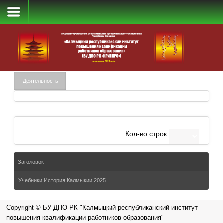
Учебник «История нашего края»
Деятельность
Кол-во строк:
Заголовок
Учебники История Калмыкии 2025
Copyright © БУ ДПО РК "Калмыцкий республиканский институт
повышения квалификации работников образования"