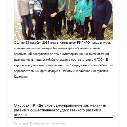
С 14 по 23 декабря 2015 года в Калмыцком РИПКРО прошли курсы
повышения квалификации библиотекарей образовательных
организаций республики по теме «Информационно-библиотечная
деятельность педагога-библиотекаря в соответствии с ФГОС». В
курсовой подготовке приняли участие 17 представителей библиотек
образовательных организаций г. Элисты и 9 районов Республики
Калмыкия.
Подробнее: Курсы библиотекарей: информационно-
библиотечная деятельность педагога-библиотекаря в
соответствии...
О курсах ПК «Детское самоуправление как механизм
развития общественно-государственного развития
школы»
Категория:
Конференции, семинары