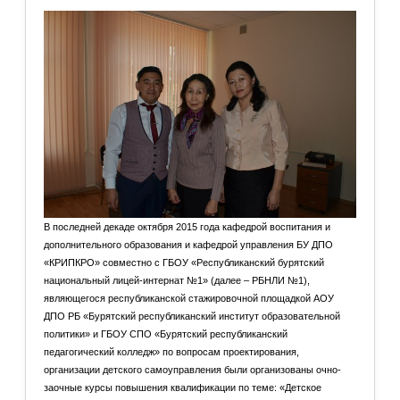
В последней декаде октября 2015 года кафедрой воспитания и
дополнительного образования и кафедрой управления БУ ДПО
«КРИПКРО» совместно с ГБОУ «Республиканский бурятский
национальный лицей-интернат №1» (далее – РБНЛИ №1),
являющегося республиканской стажировочной площадкой АОУ
ДПО РБ «Бурятский республиканский институт образовательной
политики» и ГБОУ СПО «Бурятский республиканский
педагогический колледж» по вопросам проектирования,
организации детского самоуправления были организованы очно-
заочные курсы повышения квалификации по теме: «Детское