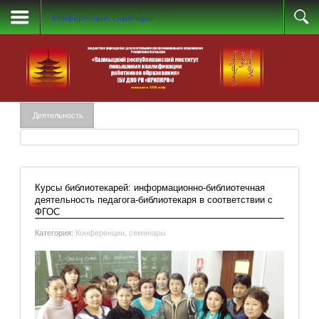
Конференции, семинары
Деятельность
Курсы библиотекарей: информационно-библиотечная
деятельность педагога-библиотекаря в соответствии с
ФГОС
Категория:
Конференции, семинары