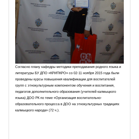
Согласно плану кафедры методики преподавания родного языка и
литературы БУ ДПО «КРИПКРО» со 02-11 ноября 2015 года были
проведены курсы повышения квалификации для воспитателей
групп с этнокультурным компонентом обучения и воспитания,
педагогов дополнительного образования (учителей калмыцкого
языка) ДОО РК по теме «Организация воспитательно-
образовательного процесса в ДОО на этнокультурных традициях
калмыцкого народа» (72 ч.).
Подробнее: Курсы ПК «Организация воспитательно-
образовательного процесса в ДОО на этнокультурных
традициях...