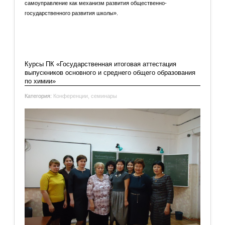
самоуправление как механизм развития общественно-
государственного развития школы».
Подробнее: О курсах ПК «Детское самоуправление как
механизм развития общественно-государственного
развития...
Курсы ПК «Государственная итоговая аттестация
выпускников основного и среднего общего образования
по химии»
Категория:
Конференции, семинары