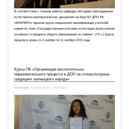
В соответствии с планом работы кафедры методики преподавания
естественно-математических дисциплин на базе БУ ДПО РК
«КРИПКРО» прошли курсы повышения квалификации учителей
химии по теме «Государственная итоговая аттестация выпускников
основного и среднего общего образования по химии». (72 ч.) Курсы
прошли в сроки со 2 ноября по 11 ноября 2015 года.
Подробнее: Курсы ПК «Государственная итоговая
аттестация выпускников основного и среднего общего
образования...
Курсы ПК «Организация воспитательно-
образовательного процесса в ДОО на этнокультурных
традициях калмыцкого народа»
Категория:
Конференции, семинары