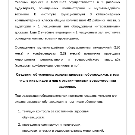
Учебный процесс в КРИПКРО осуществляется в
9 учебных
аудиториях
, оснащенных компьютерной и мультимедийной
техникой. В институте функционируют
3 стационарных
компьютерных класса
общим количеством
42
рабочих места. 2
аудитории и 1 лекционный зал оборудованы интерактивными
досками. Ещё 2 учебные аудитории и 1 лекционный зал института
оснащены компьютерами и проекторами.
Оснащенные мультимедийным оборудованием лекционный
(150
мест)
и конференц-зал
(132 места)
позволяют проводить
мероприятия регионального и всероссийского масштаба
(конкурсы, конференции, семинары и пр.).
Сведения об условиях охраны здоровья обучающихся, в том
числе инвалидов и лиц с ограниченными возможностями
здоровья.
При реализации образовательных программ созданы условия для
охраны здоровья обучающихся, в том числе обеспечены:
текущий контроль за состоянием здоровья
обучающихся;
проведение санитарно-гигиенических,
профилактических и оздоровительных мероприятий,