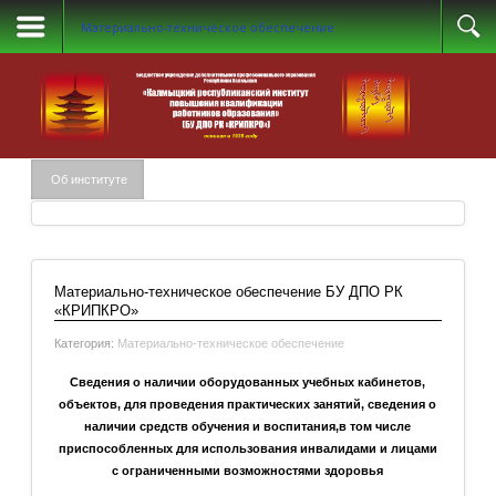
Материально-техническое обеспечение
Об институте
Материально-техническое обеспечение БУ ДПО РК
«КРИПКРО»
Категория:
Материально-техническое обеспечение
Сведения о наличии оборудованных учебных кабинетов,
объектов, для проведения практических занятий, сведения о
наличии средств обучения и воспитания,в том числе
приспособленных для использования инвалидами и лицами
с ограниченными возможностями здоровья