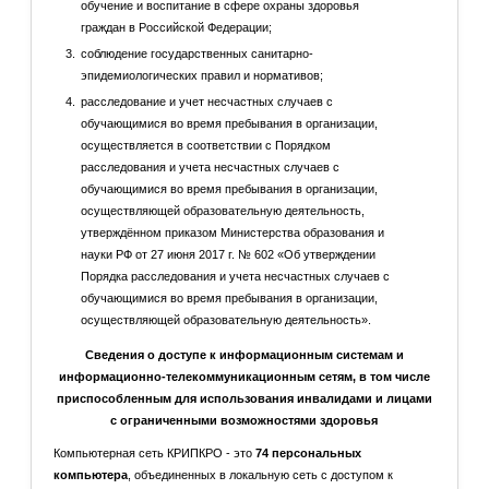
обучение и воспитание в сфере охраны здоровья
граждан в Российской Федерации;
соблюдение государственных санитарно-
эпидемиологических правил и нормативов;
расследование и учет несчастных случаев с
обучающимися во время пребывания в организации,
осуществляется в соответствии с Порядком
расследования и учета несчастных случаев с
обучающимися во время пребывания в организации,
осуществляющей образовательную деятельность,
утверждённом приказом Министерства образования и
науки РФ от 27 июня 2017 г. № 602 «Об утверждении
Порядка расследования и учета несчастных случаев с
обучающимися во время пребывания в организации,
осуществляющей образовательную деятельность».
Сведения о доступе к информационным системам и
информационно-телекоммуникационным сетям, в том числе
приспособленным для использования инвалидами и лицами
с ограниченными возможностями здоровья
Компьютерная сеть КРИПКРО - это
74 персональных
компьютера
, объединенных в локальную сеть с доступом к