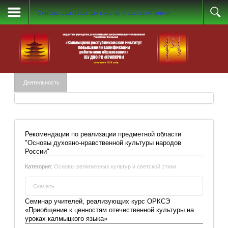
Основы религиозных культур и светской этики
Деятельность
Рекомендации по реализации предметной области
"Основы духовно-нравственной культуры народов
России"
Категория:
Основы религиозных культур и светской этики
Скачать
Семинар учителей, реализующих курс ОРКСЭ
«Приобщение к ценностям отечественной культуры на
Рекомендации по реализации предметной области
уроках калмыцкого языка»
"Основы духовно-нравственной культуры народов