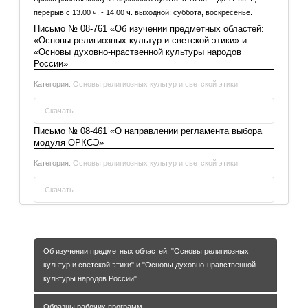
перерыв с 13.00 ч. - 14.00 ч. выходной: суббота, воскресенье.
Письмо № 08-761 «Об изучении предметных областей:
«Основы религиозных культур и светской этики» и
«Основы духовно-нраственной культуры народов
России»
Категория:
Основы религиозных культур и светской этики
Скачать
Письмо № 08-461 «О направлении регламента выбора
модуля ОРКСЭ»
Письмо № 08-761 «Об изучении предметных областей:
«Основы религиозных культур и светской этики» и
Категория:
Основы религиозных культур и светской этики
«Основы духовно-нраственной культуры народов
России»
Скачать
Письмо № 08-461 «О направлении регламента
выбора модуля ОРКСЭ»
Об изучении предметных областей: "Основы религиозных
культур и светской этики" и "Основы духовно-нравственной
культуры народов России"
Образцы рабочих программ