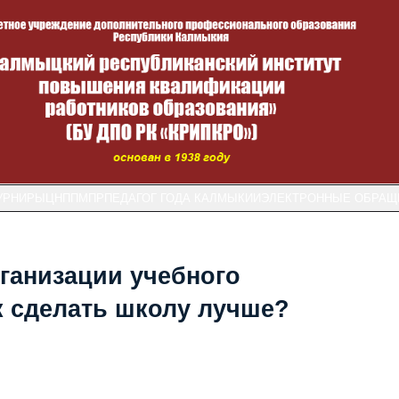
УРНИРЫ
ЦНППМПР
ПЕДАГОГ ГОДА КАЛМЫКИИ
ЭЛЕКТРОННЫЕ ОБРАЩ
ганизации учебного
ак сделать школу лучше?