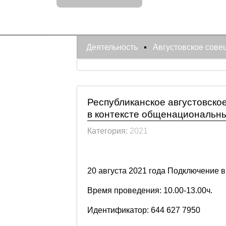
Деятельность
Августовское сов
Республиканское августовско
в контексте общенациональн
Категория:
2021
20 августа 2021 года Подключение 
Время проведения: 10.00-13.00ч.
Идентификатор: 644 627 7950