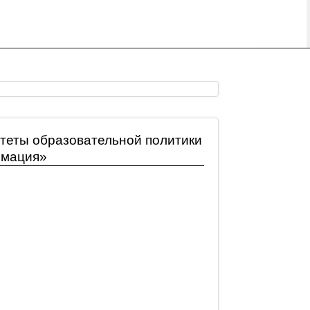
итеты образовательной политики
рмация»