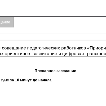
ещание
е совещание педагогических работников «Приор
ых ориентиров: воспитание и цифровая трансфо
Пленарное заседание
в зуме
за 10 минут до начала