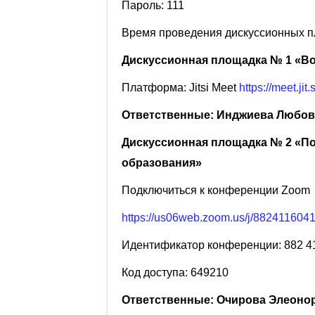
Пароль: 111
Время проведения дискуссионных пл
Дискуссионная площадка № 1 «Во
Платформа: Jitsi Meet
https://meet.jit
Ответственные: Инджиева Любовь
Дискуссионная площадка № 2 «П
образования»
Подключиться к конференции Zoom
https://us06web.zoom.us/j/88241
Идентификатор конференции: 882 4
Код доступа: 649210
Ответственные: Очирова Элеонора