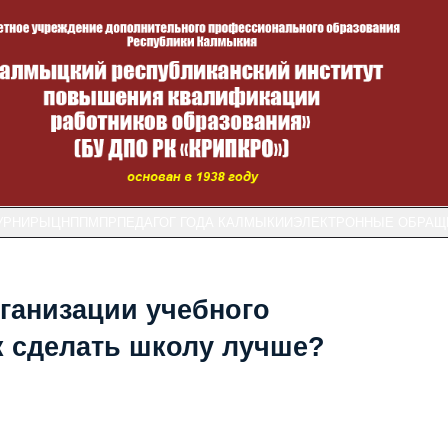
УРНИРЫ
ЦНППМПР
ПЕДАГОГ ГОДА КАЛМЫКИИ
ЭЛЕКТРОННЫЕ ОБРАЩ
ганизации учебного
ак сделать школу лучше?