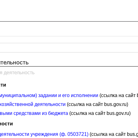
ятельность
я деятельность
сти
муниципальном) задании и его исполнении
(ссылка на сайт b
озяйственной деятельности
(ссылка на сайт bus.gov.ru)
выми средствами из бюджета
(ссылка на сайт bus.gov.ru)
ности
деятельности учреждения (ф. 0503721)
(ссылка на сайт bus.g