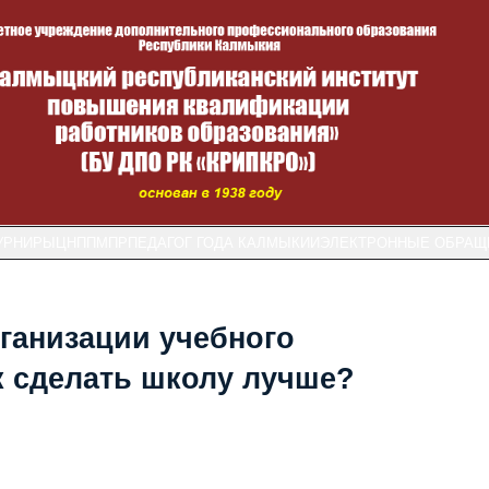
УРНИРЫ
ЦНППМПР
ПЕДАГОГ ГОДА КАЛМЫКИИ
ЭЛЕКТРОННЫЕ ОБРАЩ
ганизации учебного
ак сделать школу лучше?