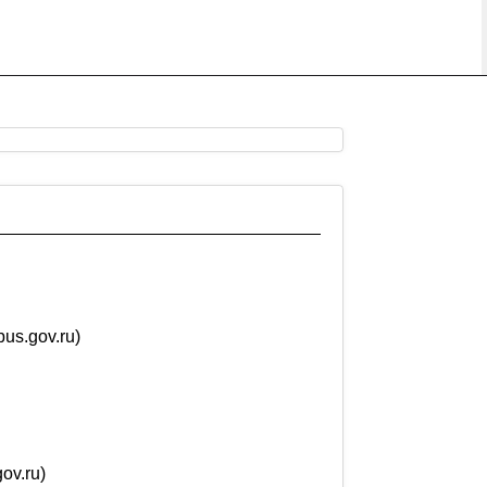
us.gov.ru)
ov.ru)