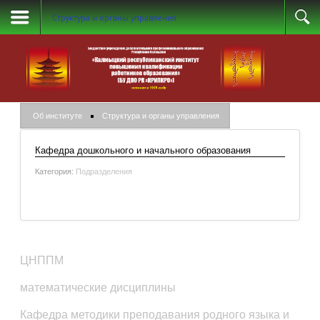
Структура и органы управления
Об институте
Структура и органы управления
Кафедра дошкольного и начального образования
Категория:
Подразделения
Подробнее: Кафедра дошкольного и начального
образования
ЦНППМ
математические дисциплины
Кафедра методики преподавания родного языка и