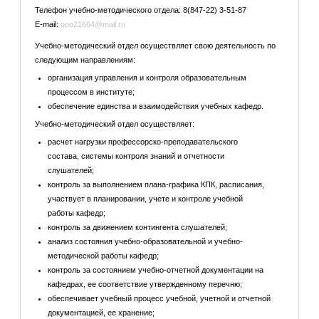
Телефон учебно-методического отдела: 8(847-22) 3-51-87
E-mail:
opo21664@mail.ru
Учебно-методический отдел осуществляет свою деятельность по
следующим направлениям:
организация управления и контроля образовательным
процессом в институте;
обеспечение единства и взаимодействия учебных кафедр.
Учебно-методический отдел осуществляет:
расчет нагрузки профессорско-преподавательского
состава, системы контроля знаний и отчетности
слушателей;
контроль за выполнением плана-графика КПК, расписания,
участвует в планировании, учете и контроле учебной
работы кафедр;
контроль за движением контингента слушателей;
анализ состояния учебно-образовательной и учебно-
методической работы кафедр;
контроль за состоянием учебно-отчетной документации на
кафедрах, ее соответствие утвержденному перечню;
обеспечивает учебный процесс учебной, учетной и отчетной
документацией, ее хранение;