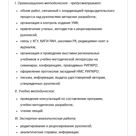
I. Организационно-методическое - предусматривает:
объем работ, связанный с координацией предыздательского
процесса над рукописями авторских разработок;
организация и контроль издания УМК;
привлечение ученых, методистов к рецензированию
рукописей;
связь с КГУ, КИГИ РАН, школами РК, редакциями газет и
журналов;
организация и проведение выставки региональных
учебников и учебно-методической литературы на
семинарах, конференциях, проводимых РИПКРО;
оформление протоколов заседаний НМС РИПКРО;
письма, информации, выдача удостоверений авторам,
утвержденных рукописей.
II. Учебно-методическое:
проведение консультаций по составлению программ,
учебно-методических разработок;
чтение лекций.
III. Экспертно-аналитическая работа:
редактирование и рецензирование рукописей;
аналитические справки, информации;