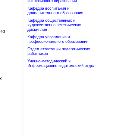
инклюзивного образования
Кафедра воспитания и
дополнительного образования
Кафедра общественных и
художественно эстетических
дисциплин
ого
Кафедра управления и
профессионального образования
Отдел аттестации педагогических
работников
Учебно-методический и
Информационно-издательский отдел
;
х