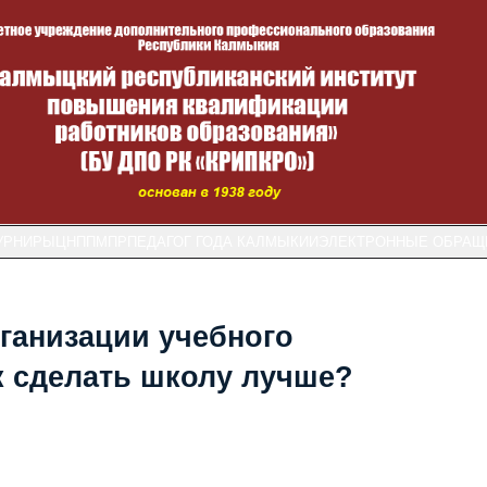
УРНИРЫ
ЦНППМПР
ПЕДАГОГ ГОДА КАЛМЫКИИ
ЭЛЕКТРОННЫЕ ОБРАЩ
ганизации учебного
ак сделать школу лучше?