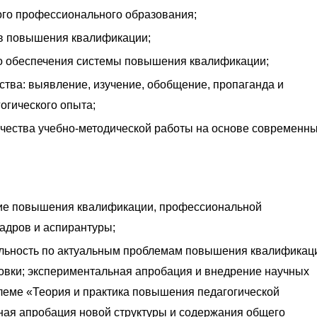
ого профессионального образования;
ов повышения квалификации;
го обеспечения системы повышения квалификации;
ства: выявление, изучение, обобщение, пропаганда и
огического опыта;
чества учебно-методической работы на основе современн
ие повышения квалификации, профессиональной
кадров и аспирантуры;
ельность по актуальным проблемам повышения квалификац
овки; экспериментальная апробация и внедрение научных
леме «Теория и практика повышения педагогической
ная апробация новой структуры и содержания общего