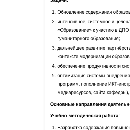
Задачи:
Обновление содержания образов
интенсивное, системное и целе
«Образование» к участию в ДПО
гуманитарного образования;
дальнейшее развитие партнёрств
контексте модернизации образов
обеспечение продуктивности сис
оптимизация системы внедрения
программ, пополнение ИКТ-инстр
медиаресурсов, сайта кафедры), 
Основные направления деятельн
Учебно-методическая работа:
Разработка содержания повышен