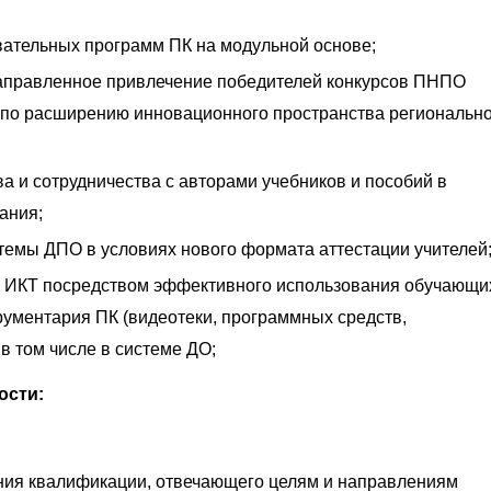
ательных программ ПК на модульной основе;
направленное привлечение победителей конкурсов ПНПО
 по расширению инновационного пространства региональн
а и сотрудничества с авторами учебников и пособий в
ания;
темы ДПО в условиях нового формата аттестации учителей
 ИКТ посредством эффективного использования обучающи
ументария ПК (видеотеки, программных средств,
в том числе в системе ДО;
ости:
ия квалификации, отвечающего целям и направлениям