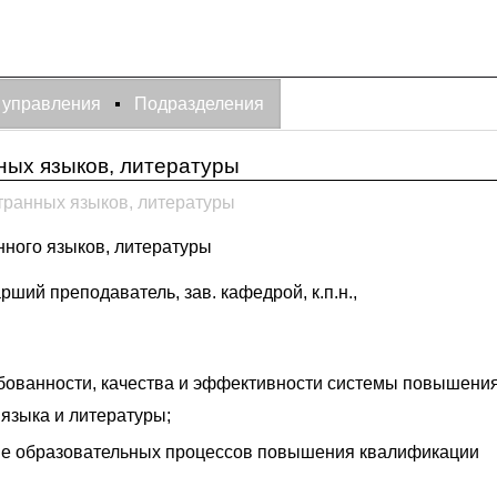
 управления
Подразделения
ных языков, литературы
транных языков, литературы
нного языков, литературы
ший преподаватель, зав. кафедрой, к.п.н.,
бованности, качества и эффективности системы повышени
 языка и литературы;
ие образовательных процессов повышения квалификации