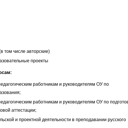
в том числе авторские)
азовательные проекты
осам:
едагогическим работникам и руководителям ОУ по
азования;
едагогическим работникам и руководителям ОУ по подгото
овой аттестации;
льской и проектной деятельности в преподавании русского