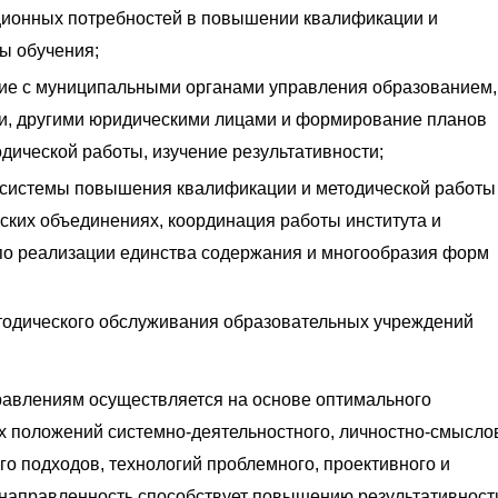
ионных потребностей в повышении квалификации и
ы обучения;
ние с муниципальными органами управления образованием,
, другими юридическими лицами и формирование планов
ической работы, изучение результативности;
системы повышения квалификации и методической работы
ких объединениях, координация работы института и
по реализации единства содержания и многообразия форм
одического обслуживания образовательных учреждений
равлениям осуществляется на основе оптимального
х положений системно-деятельностного, личностно-смысло
го подходов, технологий проблемного, проективного и
 направленность способствует повышению результативност