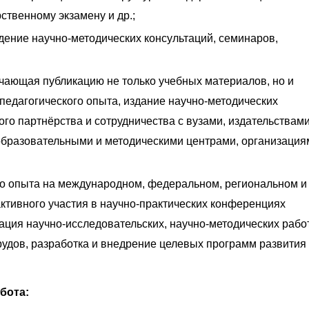
ственному экзамену и др.;
дение научно-методических консультаций, семинаров,
ючающая публикацию не только учебных материалов, но и
педагогического опыта, издание научно-методических
го партнёрства и сотрудничества с вузами, издательствами
бразовательными и методическими центрами, организация
о опыта на международном, федеральном, региональном и
ктивного участия в научно-практических конференциях
ация научно-исследовательских, научно-методических рабо
рудов, разработка и внедрение целевых программ развития
бота: