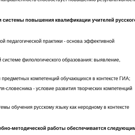
 системы повышения квалификации учителей русског
ой педагогической практики - основа эффективной
 системе филологического образования: выявление,
 предметных компетенций обучающихся в контексте ГИА;
я-словесника - условие развития творческих компетенций
мы обучения русскому языку как неродному в контексте
чебно-методической работы обеспечивается следующи