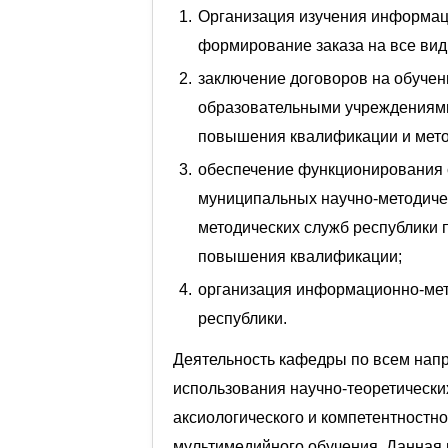
Организация изучения информац
формирование заказа на все вид
заключение договоров на обуче
образовательными учреждениями
повышения квалификации и метод
обеспечение функционирования 
муниципальных научно-методичес
методических служб республики 
повышения квалификации;
организация информационно-мет
республики.
Деятельность кафедры по всем нап
использования научно-теоретически
аксиологического и компетентностно
мультимедийного обучения. Данная