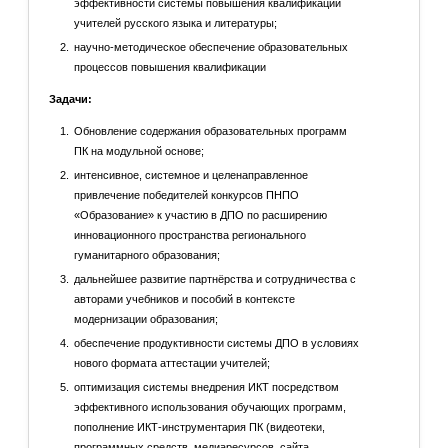
эффективности системы повышения квалификации
учителей русского языка и литературы;
научно-методическое обеспечение образовательных
процессов повышения квалификации
Задачи:
Обновление содержания образовательных программ
ПК на модульной основе;
интенсивное, системное и целенаправленное
привлечение победителей конкурсов ПНПО
«Образование» к участию в ДПО по расширению
инновационного пространства регионального
гуманитарного образования;
дальнейшее развитие партнёрства и сотрудничества с
авторами учебников и пособий в контексте
модернизации образования;
обеспечение продуктивности системы ДПО в условиях
нового формата аттестации учителей;
оптимизация системы внедрения ИКТ посредством
эффективного использования обучающих программ,
пополнение ИКТ-инструментария ПК (видеотеки,
программных средств, медиаресурсов, сайта