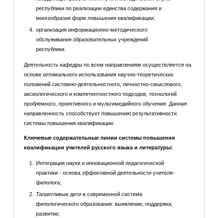
республики по реализации единства содержания и
многообразия форм повышения квалификации;
организация информационно-методического
обслуживания образовательных учреждений
республики.
Деятельность кафедры по всем направлениям осуществляется на
основе оптимального использования научно-теоретических
положений системно-деятельностного, личностно-смыслового,
аксиологического и компетентностного подходов, технологий
проблемного, проективного и мультимедийного обучения. Данная
направленность способствует повышению результативности
системы повышения квалификации.
Ключевые содержательные линии системы повышения
квалификации учителей русского языка и литературы:
Интеграция науки и инновационной педагогической
практики - основа эффективной деятельности учителя-
филолога;
Талантливые дети в современной системе
филологического образования: выявление, поддержка,
развитие;