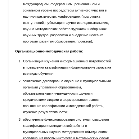
международном, федеральном, региональном и
зональном уровне посредством активного участия в
научно-практических конференциях (подготовка
выступлений, публикация научно-исследовательских,
научно-методических работ в журналах и сборниках
научных трудов, разработка и внедрение целевых
программ развития образования, проектов);
Организационно-методическая работа:
Организация изучения информационных потребностей
в повышении квалификации и формирование заказа на
все виды обучения;
заключение договоров на обучение с муниципальными
органами управления образованием,
образовательными учреждениями, другими
юридическими лицами и формирование планов
повышения квалификации и методической работы,
изучение результативности;
обеспечение функционирования системы повышения
квалификации и методической работы в
муниципальных научно-методических объединениях,
координация работы института и методических служб