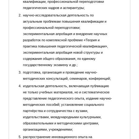
квалификации, профессиональной переподготовки
педагогических кадров и аспирантуры;
научно-исследовательская деятельность по
актуальным проблемам повышения квалификации и
профессиональной переподготовки;
экспериментальная апробация и внедрение научных
разработок по комплексной проблеме «Теория и
практика повышения педагогической квалификации»,
экспериментальная апробация новой структуры и
содержания общего образования, по единому
государственному экзамену и др.;
подготовка, организация и проведение научно-
методических консультаций, семинаров, конференций;
издательская деятельность, включающая публикацию
не только учебных материалов, но и систематическое
представление педагогического опыта, издание научно-
методических пособий; установление социального
партнёрства и сотрудничества с вузами,
издательствами, международными культурными,
образовательными и методическими центрами,
организациями, учреждениями;
распространение инновационного опыта на