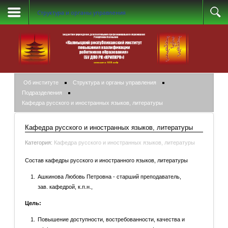
Структура и органы управления
Об институте
Структура и органы управления
Подразделения
Кафедра русского и иностранных языков, литературы
Кафедра русского и иностранных языков, литературы
Категория:
Кафедра русского и иностранных языков, литературы
Состав кафедры русского и иностранного языков, литературы
Ашкинова Любовь Петровна - старший преподаватель,
зав. кафедрой, к.п.н.,
Цель:
Повышение доступности, востребованности, качества и