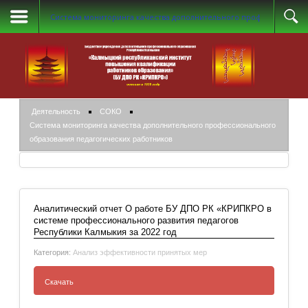
Система мониторинга качества дополнительного профессиональн
Деятельность
СОКО
Система мониторинга качества дополнительного профессионального
образования педагогических работников
Аналитический отчет О работе БУ ДПО РК «КРИПКРО в
системе профессионального развития педагогов
Республики Калмыкия за 2022 год
Категория:
Анализ эффективности принятых мер
Скачать