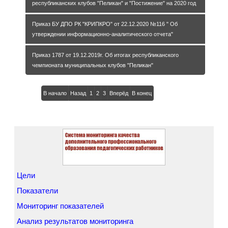
республиканских клубов "Пеликан" и "Постижение" на 2020 год
Приказ БУ ДПО РК "КРИПКРО" от 22.12.2020 №116 " Об
утверждении информационно-аналитического отчета"
Приказ 1787 от 19.12.2019г. Об итогах республиканского
чемпионата муниципальных клубов "Пеликан"
В начало
Назад
1
2
3
Вперёд
В конец
Цели
Показатели
Мониторинг показателей
Анализ результатов мониторинга