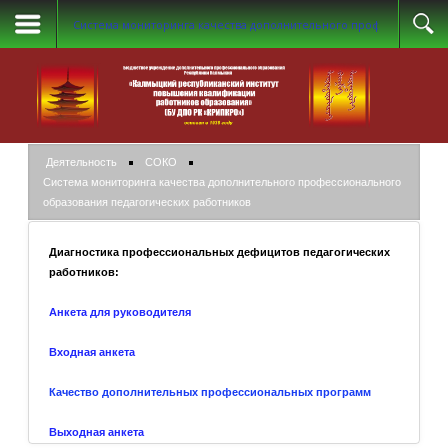
Система мониторинга качества дополнительного профессиональн
Деятельность
СОКО
Система мониторинга качества дополнительного профессионального
образования педагогических работников
Диагностика профессиональных дефицитов педагогических
работников:
Анкета для руководителя
Входная анкета
Качество дополнительных профессиональных программ
Выходная анкета