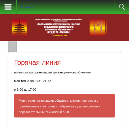
Главная
Горячая линия
по вопросам организации дистанционного обучения:
моб.тел. 8-989-731-21-72
с 9-00 до 17-00
Мониторинг реализации образовательных программ с
применением электронного обучения и дистанционных
образовательных технологий в ОО
Просим Вас заполнить данные по каждому классу,