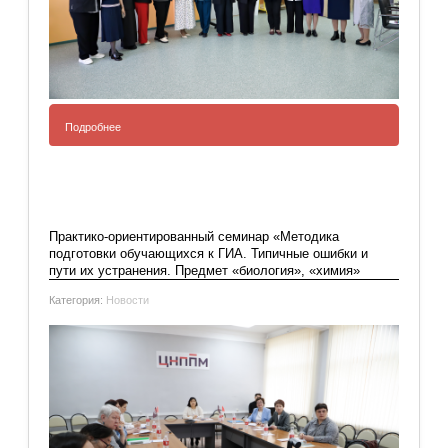
Подробнее
Добавить комментарий
Практико-ориентированный семинар «Методика
подготовки обучающихся к ГИА. Типичные ошибки и
пути их устранения. Предмет «биология», «химия»
Категория:
Новости
С 14 по 19 апреля 2025 г. состоялся межрегиональный
семинар «Преподавание родных языков и трансляция
национальных культур в современном образовательном