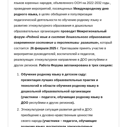
языков коренных народов, объявленного ООН на 2022-2032 годы.,
начальник УОА Целинного района, Реброва И.И., начальник
проведения мероприятий, посвященных
Международному дню
ООА МКУ Приютненского района.
родного языка,
в целях обобщения и популяризации
В ходе работы межрегионального семинара было
педагогической деятельности по обучению родному языку и
представлено 57 открытых уроков и 35 мастер-классов
развитию этнокультурного образования в дошкольных
учителями родных языков и литературы Республики Бурятия,
образовательных организациях
проводит Межрегиональный
Забайкальского края и Республики Калмыкия.
форум
«Родной язык в системе дошкольного образования:
современное состояние и перспективы развития»,
который
В рамках Круглого стола учителя родных языков и
состоится
26 февраля 2025 г
. Приглашаем принять участие в
литературы рассказали о преподавании родного языка и
мероприятии руководителей, воспитателей и педагогов,
литературы в современных условиях, о языковой ситуации
реализующих этнокультурное направление в ДОО республики и
по родному языку, делились впечатлениями о региональных
других регионов.
Работа Форума запланирована в трех секциях:
практиках преподавания родного языка и литератур.
21 марта 2025 года был проведён республиканский семинар
Обучение родному языку в детском саду:
Мероприятие прошло в теплой и дружеской атмосфере.
«Практико-ориентированный подход в обучении игре на
презентация лучших образовательных практик и
Между участниками отмечалось полное взаимопонимание по
калмыцкой домбре как технология создания условий для
технологий в области обучения родному языку в
актуальным вопросам обучения родному языку. Можно
самореализации развития талантов детей в дополнительном
дошкольной образовательной организации
сказать, что налажен очередной мост сотрудничества по
образовании». Семинар посвящен обсуждению методик и
(участники – педагоги, обучающие родному языку в
вопросам развития родного языка в образовании и
подходов к обучению детей игре на калмыцкой домбре.
ДОО
республики и других регионов
).
воспитании между учителями и специалистами калмыцкого
Цель семинара: ознакомление педагогов с практико-
и бурятского языков и литератур. Подводя итоги
Этнокультурная ситуация развития детей в ДОО:
ориентированным подходом в обучении игре на домбре,
межрегионального семинара, педагогами отмечено, что
приобщение к духовно-нравственным ценностям
направленным на создание условий для эффективной
учителя Бурятии, Забайкальского края и Калмыкии
своего народа
(участники – педагоги, обучающие
самореализации и развития талантов у детей в рамках
представили конкретные, детально проработанные
родному языку, воспитатели этнокультурных