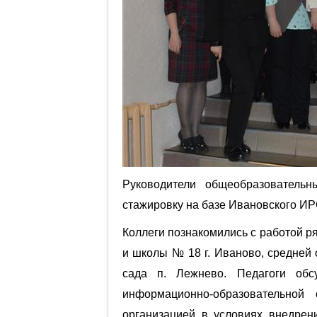
Руководители общеобразовательн
стажировку на базе Ивановского ИР
Коллеги познакомились с работой р
и школы № 18 г. Иваново, средней
сада п. Лежнево. Педагоги обс
информационно-образовательно
организацией в условиях внедрен