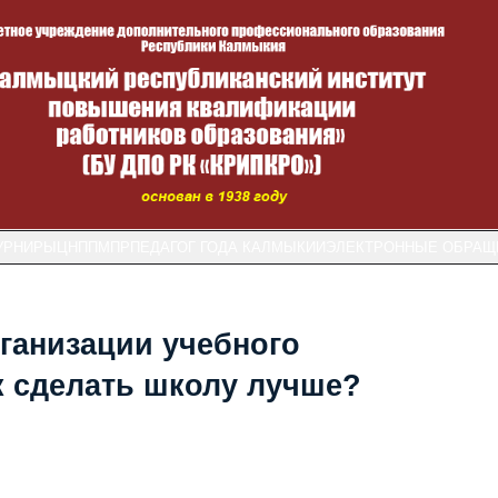
УРНИРЫ
ЦНППМПР
ПЕДАГОГ ГОДА КАЛМЫКИИ
ЭЛЕКТРОННЫЕ ОБРАЩ
ганизации учебного
ак сделать школу лучше?