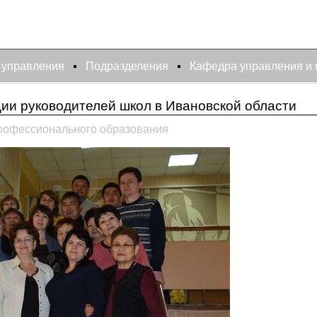
 управления
Подразделения
Кафедра управления и
ии руководителей школ в Ивановской области
рофессионального образования