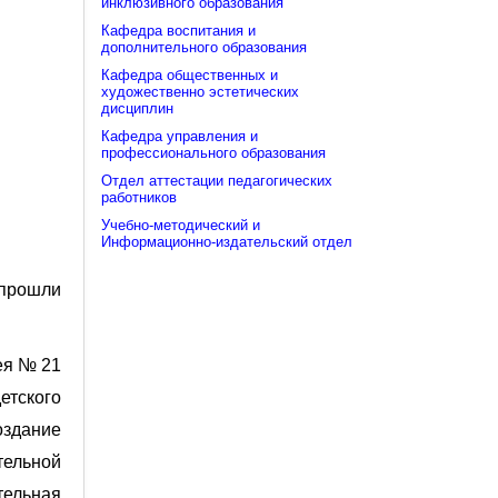
инклюзивного образования
Кафедра воспитания и
дополнительного образования
Кафедра общественных и
художественно эстетических
дисциплин
Кафедра управления и
профессионального образования
Отдел аттестации педагогических
работников
Учебно-методический и
Информационно-издательский отдел
 прошли
ея № 21
етского
здание
ельной
тельная