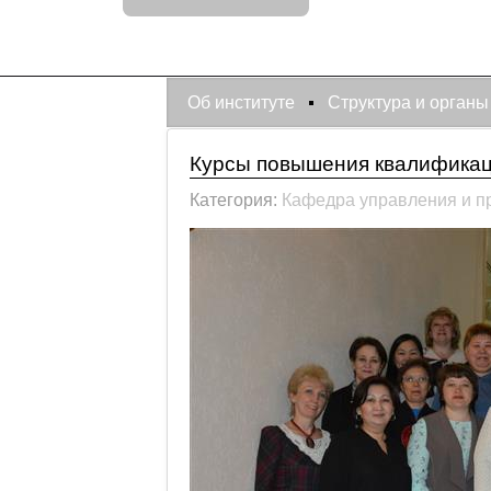
Об институте
Структура и органы
Курсы повышения квалификац
Категория:
Кафедра управления и п