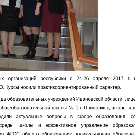
ых организаций республики с 24-26 апреля 2017 г.
О. Курсы носили практикоориентированный характер.
яда образовательных учреждений Ивановской области: лиц
 общеобразовательной школы № 1 г. Приволжск, школы и д
удили актуальные вопросы в сфере образования: со
й среды школы и эффективное управление образоват
ия ФГОС общего образования; поликультурная образова