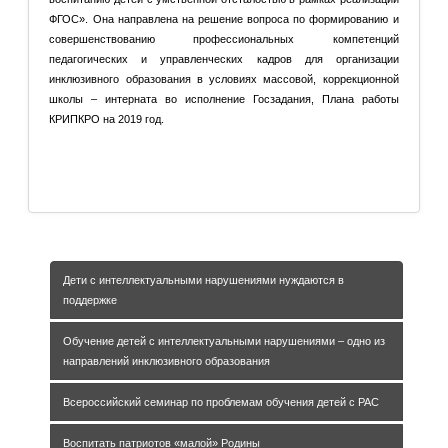
ФГОС». Она направлена на решение вопроса по формированию и
совершенствованию профессиональных компетенций
педагогических и управленческих кадров для организации
инклюзивного образования в условиях массовой, коррекционной
школы – интерната во исполнение Госзадания, Плана работы
КРИПКРО на 2019 год.
Подробнее: Обучение детей с интеллектуальными
нарушениями – одно из направлений инклюзивного
образования
Дети с интеллектуальными нарушениями нуждаются в
поддержке
Обучение детей с интеллектуальными нарушениями – одно из
направлений инклюзивного образования
Всероссийский семинар по проблемам обучения детей с РАС
Воспитать патриотов «малой» Родины