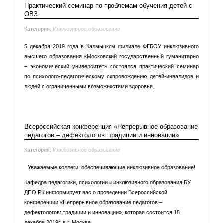
Практический семинар по проблемам обучения детей с
ОВЗ
Категория:
Инклюзивное образование
5 декабря 2019 года в Калмыцком филиале ФГБОУ инклюзивного
высшего образования «Московский государственный гуманитарно
– экономический университет» состоялся практический семинар
по психолого-педагогическому сопровождению детей-инвалидов и
людей с ограниченными возможностями здоровья.
Подробнее: Практический семинар по проблемам
обучения детей с ОВЗ
Всероссийская конференция «Непрерывное образование
педагогов – дефектологов: традиции и инновации»
Категория:
Инклюзивное образование
Уважаемые коллеги, обеспечивающие инклюзивное образование!
Кафедра педагогики, психологии и инклюзивного образования БУ
ДПО РК информирует вас о проведении Всероссийской
конференции «Непрерывное образование педагогов –
дефектологов: традиции и инновации», которая состоится 18
декабря 2019г. в г. Москва.