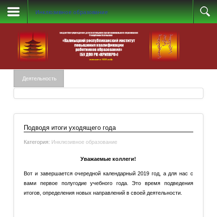
Инклюзивное образование
Деятельность
Подводя итоги уходящего года
Категория:
Инклюзивное образование
Уважаемые коллеги!
Вот и завершается очередной календарный 2019 год, а для нас с
вами первое полугодие учебного года. Это время подведения
итогов, определения новых направлений в своей деятельности.
Подробнее: Подводя итоги уходящего года