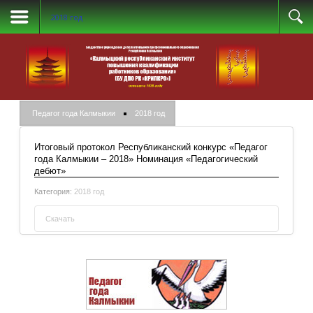
2018 год
Педагог года Калмыкии
2018 год
Итоговый протокол Республиканский конкурс «Педагог
года Калмыкии – 2018» Номинация «Педагогический
дебют»
Категория:
2018 год
Скачать
Итоговый протокол Республиканский конкурс
«Педагог года Калмыкии – 2018» Номинация
«Педагогический дебют»