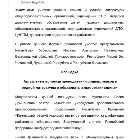
организациях».
Участники:
учителя родных языков и родной литературы
общеобразовательных организаций, учреждений СПО, педагоги
дополнительного образования детей, педагоги дошкольных
образовательных организаций, преподаватели учреждений ДПО,
ЦНППМ, др. категории педагогических работников.
В работе данного Форума принимали участие представители
Республики Узбекистан, Москвы, Амурской, Пензенской,
Белгородской областей, Приморского края, Республики Марий Эл,
Чеченской, Чувашской Республик и Республики Калмыкия.
Площадка
«Актуальные вопросы преподавания родных языков и
родной литературы в образовательных организациях»
Модератором данной площадки была Мунчинова Лилия
Демьяновна, ректор Бюджетного учреждения дополнительного
профессионального образования Республики Калмыкия
«Калмыцкий республиканский институт повышения квалификации
работников образования», Заслуженный учитель Российской
Федерации, кандидат педагогических наук.
Лилия Демьяновна поздравила всех с Международным днём