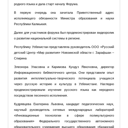
родного языка и дала старт началу Форума.
В первую очередь она зачитала Приветственный адрес
исполняющего обязанности Министра образования и науки
Республики Калмыкия.
Далее для участников форума был продемонстрирован видеоролик
о развитии национальной системы в регионе.
Республику Узбекистан представляла руководитель ООО «Русский
детский Центр «Мир развития» Новоииской области г. Зарафшан –
Спирина
Элеонора Уласовна и Каримова Кундуз Явкочовна, директор
Информационного библиотечного центра. Они представили опыт
развития интеллектуально-творческого потенциала учащихся
через русскую историю и культуру в Узбекистане. Наглядно
продемонстрировали изучение русского языка как неродного
посредством песенного исполнения.
Кудрявцева Екатерина Львовна, кандидат педагогических наук,
научный руководитель сетевых международных лабораторий
«Инновационные технологии в сфере поликультурного
образования» Федерального государственного автономного
образовательного учреждения высшего образования «Казанский