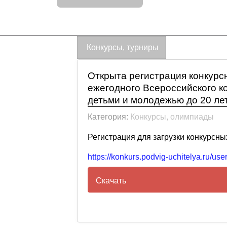
Конкурсы, турниры
Открыта регистрация конкурсн
ежегодного Всероссийского ко
детьми и молодежью до 20 лет
Категория:
Конкурсы, олимпиады
Регистрация для загрузки конкурсны
https://konkurs.podvig-uchitelya.ru/user
Скачать
ПОЛОЖЕНИЕ о ежегодном Все
и работы с детьми и молодеж