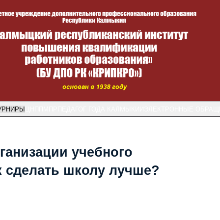
УРНИРЫ
ЦНППМПР
ПЕДАГОГ ГОДА КАЛМЫКИИ
ЭЛЕКТРОННЫЕ ОБРАЩ
ганизации учебного
ак сделать школу лучше?