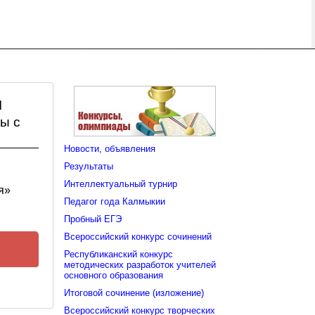
I
ты с
Новости, объявления
Результаты
Интеллектуальный турнир
я»
Педагог года Калмыкии
Пробный ЕГЭ
Всероссийский конкурс сочинений
Республиканский конкурс
методических разработок учителей
основного образования
Итоговой сочинение (изложение)
Всероссийский конкурс творческих