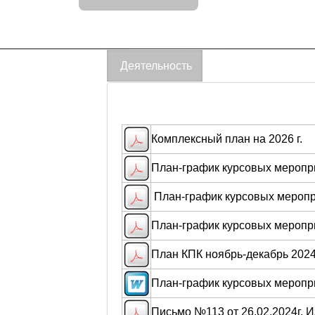
Деятельность
Комплексный план на 2026 г.
План-график курсовых меропр
План-график курсовых меропр
План-график курсовых меропри
План КПК ноябрь-декабрь 2024
План-график курсовых меропри
Письмо №113 от 26.02.2024г. 