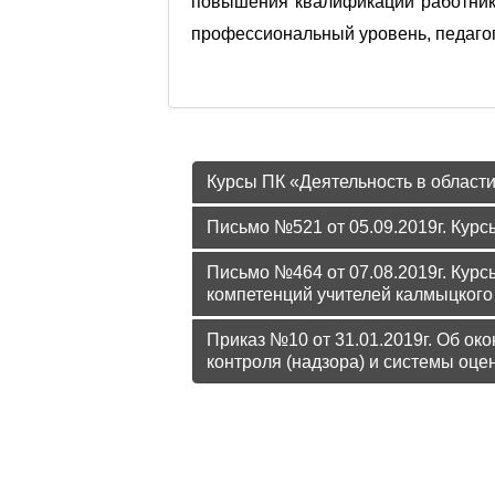
повышения квалификации работнико
профессиональный уровень, педагог
Подробнее: Дистанционный ку
Курсы ПК «Деятельность в области
Письмо №521 от 05.09.2019г. Кур
Письмо №464 от 07.08.2019г. Кур
компетенций учителей калмыцкого
Приказ №10 от 31.01.2019г. Об ок
контроля (надзора) и системы оце