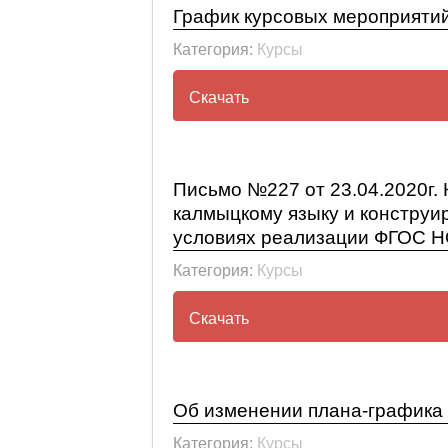
График курсовых мероприятий
Категория:
Курсы
Скачать
График курсовых мероприяти
Письмо №227 от 23.04.2020г.
калмыцкому языку и конструи
условиях реализации ФГОС 
Категория:
Курсы
Скачать
Письмо №227 от 23.04.2020г
калмыцкому языку и констру
Об изменении плана-графика 
реализации ФГОС НОО»
Категория:
Курсы