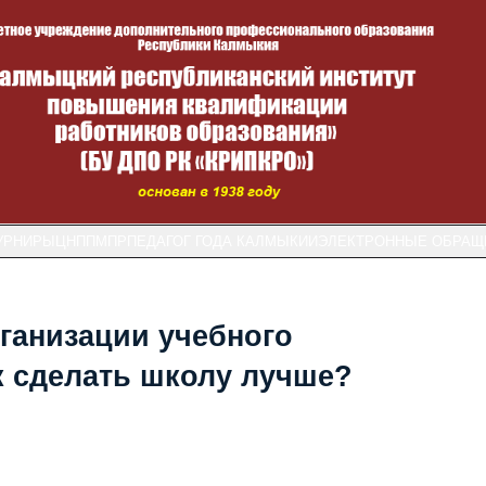
УРНИРЫ
ЦНППМПР
ПЕДАГОГ ГОДА КАЛМЫКИИ
ЭЛЕКТРОННЫЕ ОБРАЩ
ганизации учебного
ак сделать школу лучше?