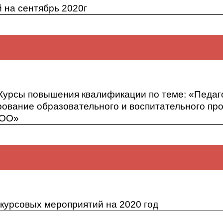
 на сентябрь 2020г
й на сентябрь 2020г
 Курсы повышения квалификации по теме: «Педаг
рование образовательного и воспитательного пр
НОО»
. Курсы повышения квалификации по теме: «Педагогически
ирование образовательного и воспитательного процесса по
курсовых мероприятий на 2020 год