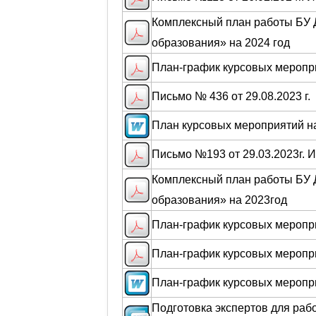
Комплексный план работы БУ 
образования» на 2024 год
План-график курсовых меропри
Письмо № 436 от 29.08.2023 г.
План курсовых мероприятий на
Письмо №193 от 29.03.2023г. 
Комплексный план работы БУ 
образования» на 2023год
План-график курсовых меропри
План-график курсовых меропри
План-график курсовых меропри
Подготовка экспертов для раб