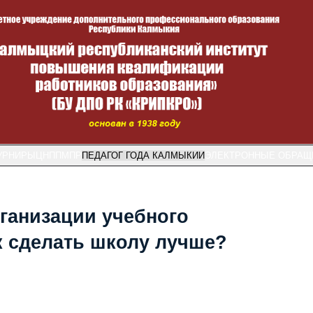
УРНИРЫ
ЦНППМПР
ПЕДАГОГ ГОДА КАЛМЫКИИ
ЭЛЕКТРОННЫЕ ОБРАЩ
ганизации учебного
ак сделать школу лучше?