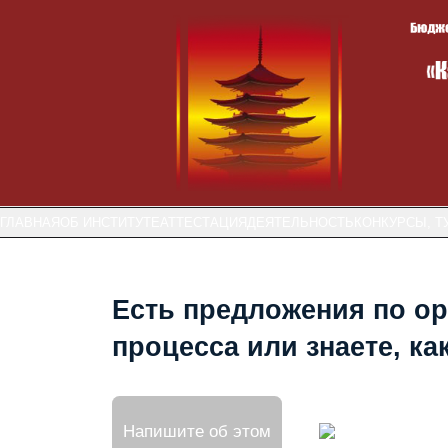
ГЛАВНАЯ
ОБ ИНСТИТУТЕ
АТТЕСТАЦИЯ
ДЕЯТЕЛЬНОСТЬ
КОНКУРСЫ, Т
Есть предложения по ор
процесса или знаете, к
Напишите об этом