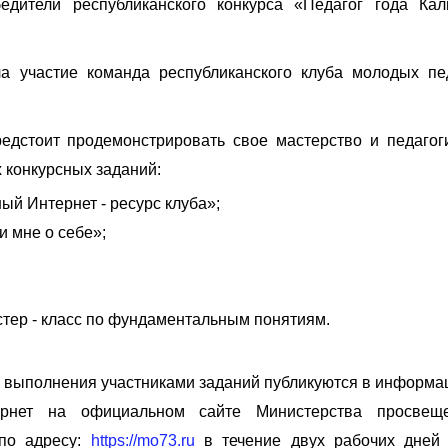
едители республиканского конкурса «Педагог года Ка
а участие команда республиканского клуба молодых пе
едстоит продемонстрировать свое мастерство и педагог
 конкурсных заданий:
й Интернет - ресурс клуба»;
 мне о себе»;
тер - класс по фундаментальным понятиям.
м выполнения участниками заданий публикуются в информа
тернет на официальном сайте Министерства просвещ
 по адресу:
https://mo73.ru
в течение двух рабочих дней