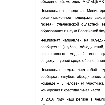
объединений, методист МКУ «ЦБМХТ
Чемпионат проводится Министер
организационной поддержке закры
газета», Ульяновской областной 
образования и науки Российской Фе
Чемпионат направлен на объедин
сообществ (клубов, объединени
эффективных моделей инноваци
социокультурной среде образования
Чемпионат представляет собой пед
сообществ (клубов, объединений, а
команде – 5 человек (4 участник
конкурсная и фестивальная части.
В 2016 году наш регион в чемпи