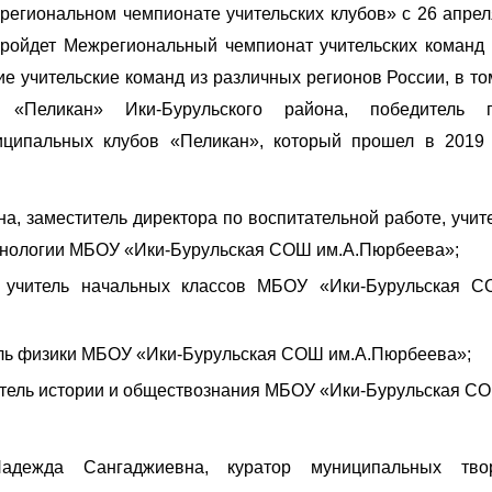
егиональном чемпионате учительских клубов» с 26 апрел
 пройдет Межрегиональный чемпионат учительских команд 
ие учительские команд из различных регионов России, в то
 «Пеликан» Ики-Бурульского района, победитель п
иципальных клубов «Пеликан», который прошел в 2019 
, заместитель директора по воспитательной работе, учит
технологии МБОУ «Ики-Бурульская СОШ им.А.Пюрбеева»;
 учитель начальных классов МБОУ «Ики-Бурульская 
ль физики МБОУ «Ики-Бурульская СОШ им.А.Пюрбеева»;
итель истории и обществознания МБОУ «Ики-Бурульская С
дежда Сангаджиевна, куратор муниципальных твор