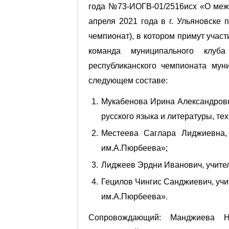
года №73-ИОГВ-01/2516исх «О межр
апреля 2021 года в г. Ульяновске
чемпионат), в котором примут участ
команда муниципального клуба
республиканского чемпионата мун
следующем составе:
Мукабенова Ирина Александровна
русского языка и литературы, 
Местеева Саглара Лиджиевна,
им.А.Пюрбеева»;
Лиджеев Эрдни Иванович, учите
Гецилов Чингис Санджиевич, уч
им.А.Пюрбеева».
Сопровождающий: Манджиева На