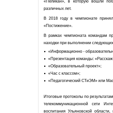
«Пеликан», в которую вошли поб
различных лет.
В 2018 году в чемпионате принял
«Постижение».
В рамках чемпионата командам пр
находки при выполнении следующих
«Информационно - образовательны
«Презентация команды: «Расскажи
«Образовательный проект»;
«Час с классом»;
«Педагогический СТиЭМ» или Мас
Итоговые протоколы по результата
телекоммуникационной сети Ин
воспитания Ульяновской области,