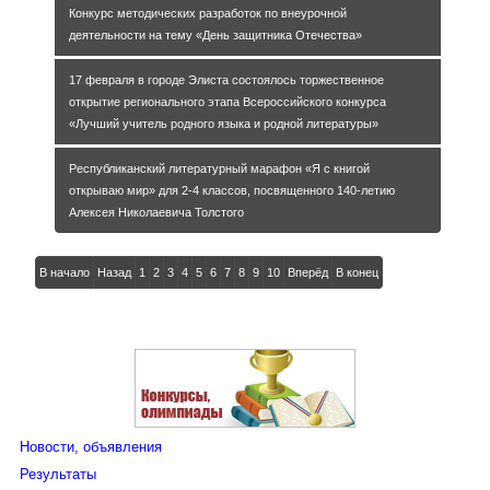
Конкурс методических разработок по внеурочной
деятельности на тему «День защитника Отечества»
17 февраля в городе Элиста состоялось торжественное
открытие регионального этапа Всероссийского конкурса
«Лучший учитель родного языка и родной литературы»
Республиканский литературный марафон «Я с книгой
открываю мир» для 2-4 классов, посвященного 140-летию
Алексея Николаевича Толстого
В начало
Назад
1
2
3
4
5
6
7
8
9
10
Вперёд
В конец
Новости, объявления
Результаты