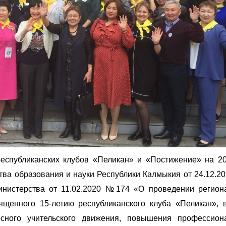
еспубликанских клубов «Пеликан» и «Постижение» на 20
ва образования и науки Республики Калмыкия от 24.12.20
нистерства от 11.02.2020 №174 «О проведении регион
ященного 15-летию республиканского клуба «Пеликан», 
рсного учительского движения, повышения профессион