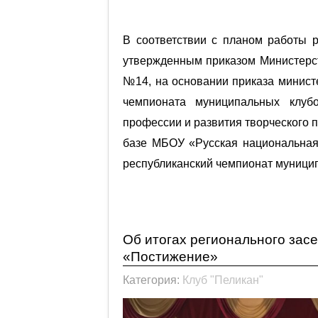
В соответствии с планом работы р
утвержденным приказом Министерст
№14, на основании приказа минист
чемпионата муниципальных клуб
профессии и развития творческого п
базе МБОУ «Русская национальная
республиканский чемпионат муницип
Подробнее: Пресс – релиз рес
«Пеликан»
Об итогах регионального зас
«Постижение»
Категория:
Клуб "Пеликан"