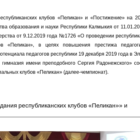
еспубликанских клубов «Пеликан» и «Постижение» на 20
ва образования и науки Республики Калмыкия от 11.01.20
ерства от 9.12.2019 года №1726 «О проведении республик
ов «Пеликан», в целях повышения престижа педагоги
отенциала педагогов республики 19 декабря 2019 года в Эл
 гимназия имени преподобного Сергия Радонежского» со
альных клубов «Пеликан» (далее-чемпионат).
публиканского чемпионата муниципальных клубов
едания республиканских клубов «Пеликан»» и