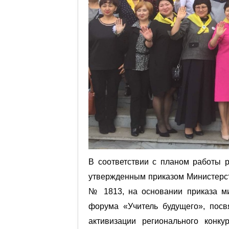
В соответствии с планом работы р
утвержденным приказом Министерст
№ 1813, на основании приказа ми
форума «Учитель будущего», посв
активизации регионального конку