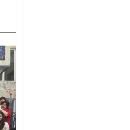
кан»,