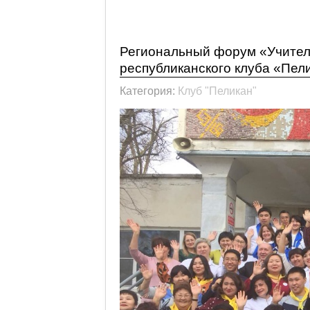
Подробнее: Аналитическая спр
клуба «Постижение»
Региональный форум «Учител
республиканского клуба «Пел
Категория:
Клуб "Пеликан"