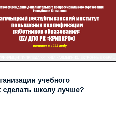
УРНИРЫ
ЦНППМПР
ПЕДАГОГ ГОДА КАЛМЫКИИ
ЭЛЕКТРОННЫЕ ОБРАЩ
ганизации учебного
ак сделать школу лучше?