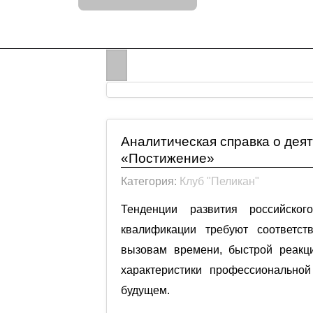
Аналитическая справка о дея
«Постижение»
Категория:
Клуб "Пеликан"
Тенденции развития российско
квалификации требуют соответст
вызовам времени, быстрой реакци
характеристики профессионально
будущем.