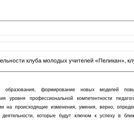
тельности клуба молодых учителей «Пеликан», кл
го образования, формирование новых моделей пов
вия уровня профессиональной компетентности педагог
и на происходящие изменения, умения, верно, опреде
й деятельности, которые будут ключом к успеху в бл