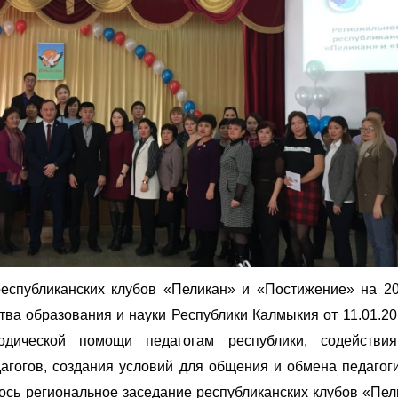
еспубликанских клубов «Пеликан» и «Постижение» на 20
ва образования и науки Республики Калмыкия от 11.01.20
ической помощи педагогам республики, содействия
агогов, создания условий для общения и обмена педагог
ось региональное заседание республиканских клубов «Пел