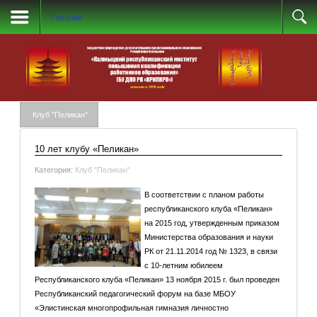
Главная
Клуб "Пеликан"
10 лет клубу «Пеликан»
Категория:
Клуб "Пеликан"
В соответствии с планом работы
республиканского клуба «Пеликан»
на 2015 год, утвержденным приказом
Министерства образования и науки
РК от 21.11.2014 год № 1323, в связи
с 10-летним юбилеем
Республиканского клуба «Пеликан» 13 ноября 2015 г. был проведен
Республиканский педагогический форум на базе МБОУ
«Элистинская многопрофильная гимназия личностно