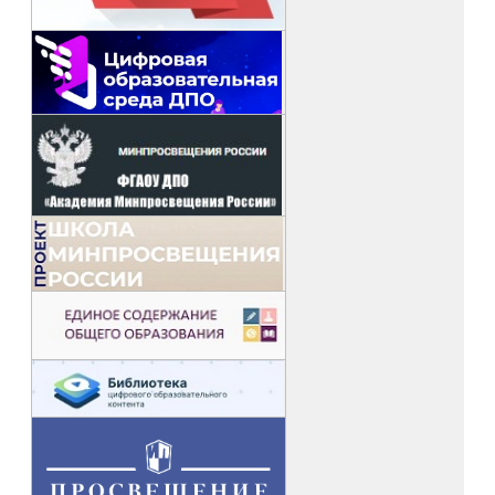
Ст. преп. кафедры воспитания и дополнительного
образования О.А.Краснокутская