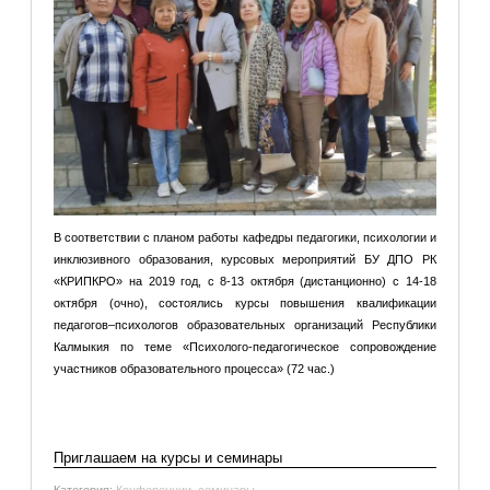
В соответствии с планом работы кафедры педагогики, психологии и
инклюзивного образования, курсовых мероприятий БУ ДПО РК
«КРИПКРО» на 2019 год, с 8-13 октября (дистанционно) с 14-18
октября (очно), состоялись курсы повышения квалификации
педагогов–психологов образовательных организаций Республики
Калмыкия по теме «Психолого-педагогическое сопровождение
участников образовательного процесса» (72 час.)
Подробнее: О работе курсов педагогов-психологов
образовательных организаций Республики Калмыкия
Приглашаем на курсы и семинары