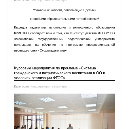
Категория:
Конференции, семинары
Уважаемые коллеги, работающие с детьми
с особыми образовательными потребностями!
Кафедра педагогики, психологии и инклюзивного образования
КРИПКРО сообщает вам о том, что Институт детства ФГБОУ ВО
«Московский государственный педагогический университет»
приглашает на обучение по программе профессиональной
переподготовки «Сурдопедагогика».
Подробнее: Приглашаем на курсы и семинары
Курсовые мероприятия по проблеме «Система
гражданского и патриотического воспитания в ОО в
условиях реализации ФГОС»
Категория:
Конференции, семинары