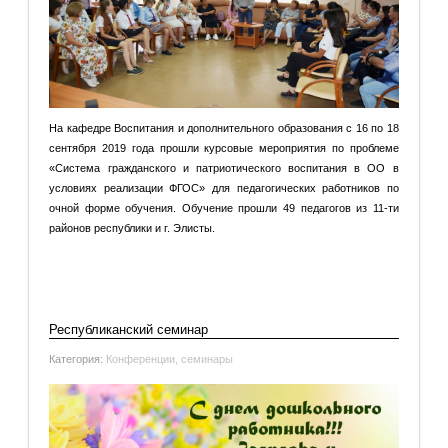
На кафедре Воспитания и дополнительного образования с 16 по 18
сентября 2019 года прошли курсовые мероприятия по проблеме
«Система гражданского и патриотического воспитания в ОО в
условиях реализации ФГОС» для педагогических работников по
очной форме обучения. Обучение прошли 49 педагогов из 11-ти
районов республики и г. Элисты.
Подробнее: Курсовые мероприятия по проблеме
«Система гражданского и патриотического воспитания в ОО
в...
Республиканский семинар
Категория:
Конференции, семинары