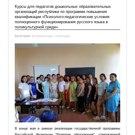
Подробнее: Республиканский семинар
Курсы для педагогов дошкольных образовательных
организаций республики по программе повышения
квалификации «Психолого-педагогические условия
полноценного функционирования русского языка в
поликультурной среде»
Категория:
Конференции, семинары
В конце мая в рамках реализации государственной программы
Российской Федерации "Развитие образования", утвержденной