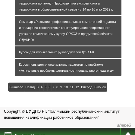
терроризма по теме: «Профилактика экстремизма и
терроризма в образовательной среде» с 14 по 16 мая 2019 г.
Cеминар «Развитие профессиональных компетенций педагога
и овладение технологиями конструирования современного
урока по комплексному курсу ОРКСЭ и предметной области
ОДНКНР»
Курсы для музыкальных руководителей ДОО РК
Курсы повышения социальных педагогов по проблеме
«Актуальные проблемы деятельности социального педагога»
В начало
Назад
3
4
5
6
7
8
9
10
11
12
Вперёд
В конец
Copyright © БУ ДПО РК "Калмыцкий республиканский институт
повышения квалификации работников образования"