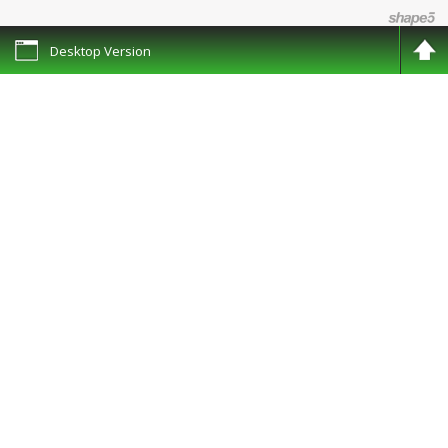
республиканский институт повышения квалификации ра
Desktop Version