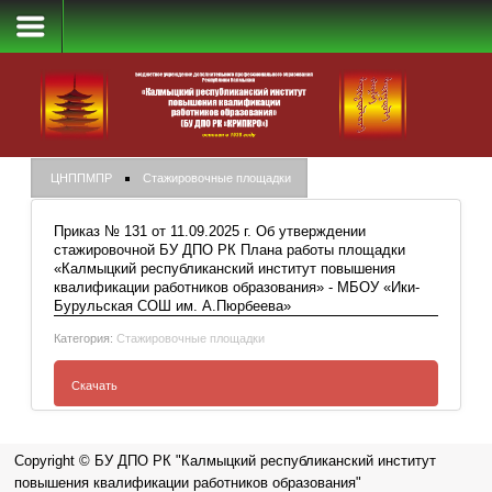
Стажировочные площадки
ЦНППМПР
Стажировочные площадки
Приказ № 131 от 11.09.2025 г. Об утверждении
стажировочной БУ ДПО РК Плана работы площадки
«Калмыцкий республиканский институт повышения
квалификации работников образования» - МБОУ «Ики-
Бурульская СОШ им. А.Пюрбеева»
Категория:
Стажировочные площадки
Скачать
Приказ № 131 от 11.09.2025 г. Об утверждении
Copyright © БУ ДПО РК "Калмыцкий республиканский институт
стажировочной БУ ДПО РК Плана работы площадки «
повышения квалификации работников образования"