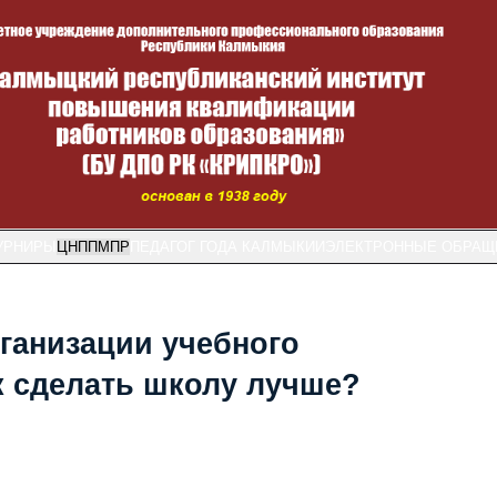
УРНИРЫ
ЦНППМПР
ПЕДАГОГ ГОДА КАЛМЫКИИ
ЭЛЕКТРОННЫЕ ОБРАЩ
ганизации учебного
ак сделать школу лучше?