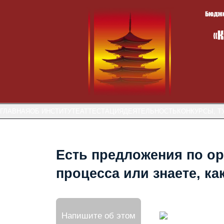
ГЛАВНАЯ
ОБ ИНСТИТУТЕ
АТТЕСТАЦИЯ
ДЕЯТЕЛЬНОСТЬ
КОНКУРСЫ, Т
Есть предложения по ор
процесса или знаете, к
Напишите об этом