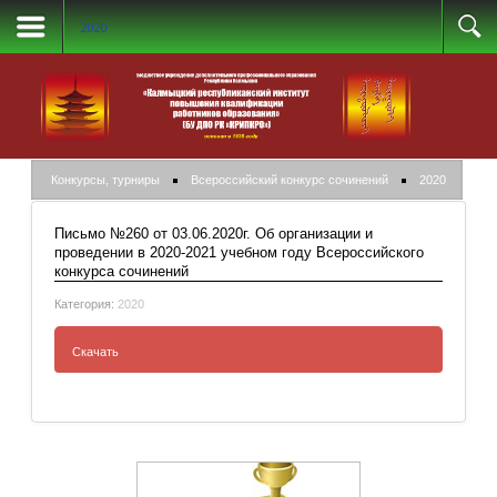
2020
Конкурсы, турниры
Всероссийский конкурс сочинений
2020
Письмо №260 от 03.06.2020г. Об организации и
проведении в 2020-2021 учебном году Всероссийского
конкурса сочинений
Категория:
2020
Скачать
Письмо №260 от 03.06.2020г. Об
организации и проведении в 2020-2021
учебном году Всероссийского конкурса
сочинений