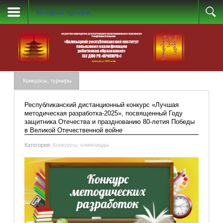
Конкурсы, турниры
Конкурсы, турниры
Республиканский дистанционный конкурс «Лучшая
методическая разработка-2025», посвященный Году
защитника Отечества и празднованию 80-летия Победы
в Великой Отечественной войне
Категория:
Конкурсы, олимпиады