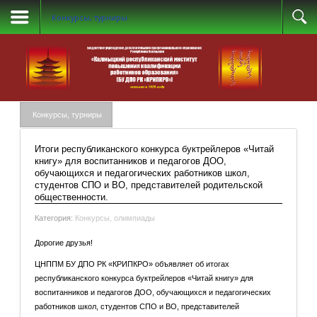
Конкурсы, турниры
Конкурсы, турниры
Итоги республиканского конкурса буктрейлеров «Читай
книгу» для воспитанников и педагогов ДОО,
обучающихся и педагогических работников школ,
студентов СПО и ВО, представителей родительской
общественности.
Категория:
Конкурсы, олимпиады
Дорогие друзья!
ЦНППМ БУ ДПО РК «КРИПКРО» объявляет об итогах
республиканского конкурса буктрейлеров «Читай книгу» для
воспитанников и педагогов ДОО, обучающихся и педагогических
работников школ, студентов СПО и ВО, представителей