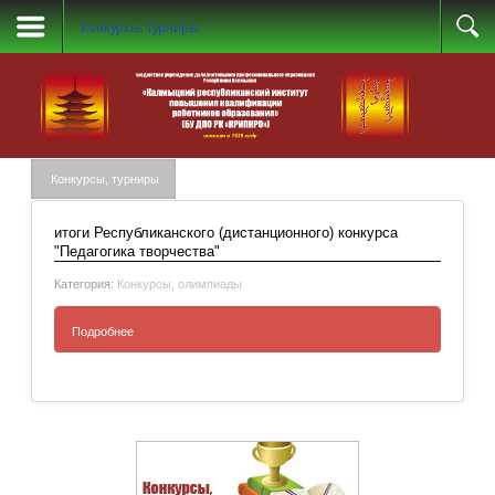
Конкурсы, турниры
Конкурсы, турниры
итоги Республиканского (дистанционного) конкурса
"Педагогика творчества"
Категория:
Конкурсы, олимпиады
Подробнее