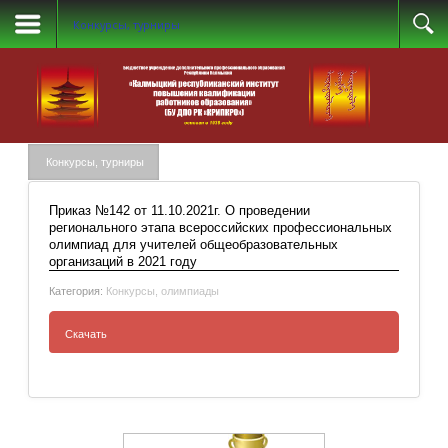
Конкурсы, турниры
Конкурсы, турниры
Приказ №142 от 11.10.2021г. О проведении
регионального этапа всероссийских профессиональных
олимпиад для учителей общеобразовательных
организаций в 2021 году
Категория:
Конкурсы, олимпиады
Скачать
Приказ №142 от 11.10.2021г. О проведении
регионального этапа всероссийских
профессиональных олимпиад для учителей
общеобразовательных организаций в 2021