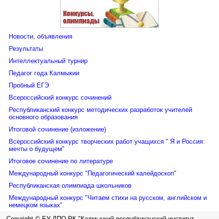
году
Новости, объявления
Результаты
Интеллектуальный турнир
Педагог года Калмыкии
Пробный ЕГЭ
Всероссийский конкурс сочинений
Республиканский конкурс методических разработок учителей
основного образования
Итоговой сочинение (изложение)
Всероссийский конкурс творческих работ учащихся " Я и Россия:
мечты о будущем"
Итоговое сочинение по литературе
Международный конкурс "Педагогический калейдоскоп"
Республиканская олимпиада школьников
Международный конкурс "Читаем стихи на русском, английском и
немецком языках"
Copyright © БУ ДПО РК "Калмыцкий республиканский институт