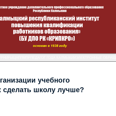
УРНИРЫ
ЦНППМПР
ПЕДАГОГ ГОДА КАЛМЫКИИ
ЭЛЕКТРОННЫЕ ОБРАЩ
ганизации учебного
ак сделать школу лучше?