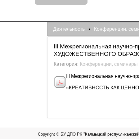
Деятельность
Конференции, сем
III Межрегиональная научн
ХУДОЖЕСТВЕННОГО ОБРАЗ
Категория:
Конференции, семинары
III Межрегиональная научно-п
«КРЕАТИВНОСТЬ КАК ЦЕНН
Copyright © БУ ДПО РК "Калмыцкий республиканский