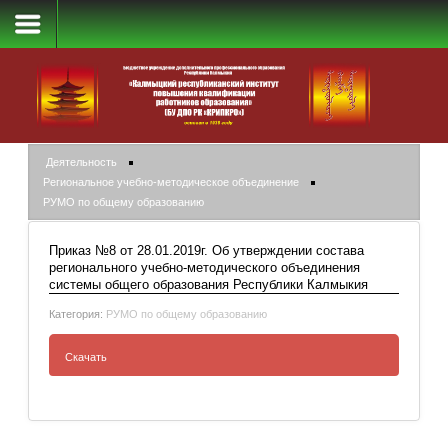
РУМО по общему образованию
Деятельность
Региональное учебно-методическое объединение
РУМО по общему образованию
Приказ №8 от 28.01.2019г. Об утверждении состава
регионального учебно-методического объединения
системы общего образования Республики Калмыкия
Категория:
РУМО по общему образованию
Скачать
Приказ №8 от 28.01.2019г. Об утверждении
состава регионального учебно-
методического объединения системы