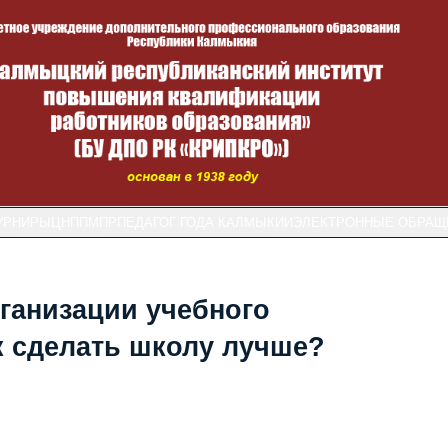
УРНИРЫ
ЦНППМПР
ПЕДАГОГ ГОДА КАЛМЫКИИ
ЭЛЕКТРОННЫЕ ОБРАЩ
ганизации учебного
ак сделать школу лучше?