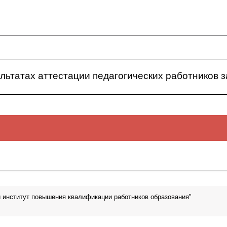
льтатах аттестации педагогических работников з
ультатах аттестации педагогических работников за 2019-
 институт повышения квалификации работников образования"