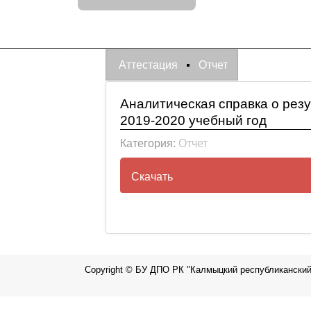
Аттестация
Отчет
Аналитическая справка о резу
2019-2020 учебный год
Категория:
Отчет
Скачать
Аналитическая справка о рез
2020 учебный год
Copyright © БУ ДПО РК "Калмыцкий республиканский