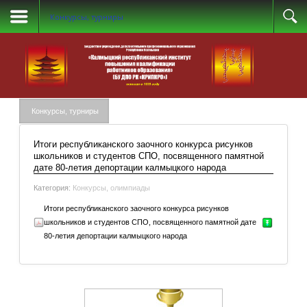
Конкурсы, турниры
Конкурсы, турниры
Итоги республиканского заочного конкурса рисунков
школьников и студентов СПО, посвященного памятной
дате 80-летия депортации калмыцкого народа
Категория:
Конкурсы, олимпиады
Итоги республиканского заочного конкурса рисунков
школьников и студентов СПО, посвященного памятной дате
80-летия депортации калмыцкого народа