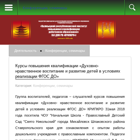
Конференции, семинары
Деятельность
Конференции, семинары
Курсы повышения квалификации «Духовно-
нравственное воспитание и развитие детей в условиях
реализации ФГОС ДО»
Категория:
Конференции, семинары
Группа воспитателей, педагогов – слушателей курсов повышения
квалификации «Духовно- нравственное воспитание и развитие
детей в условиях реализации ФГОС ДО» КРИПКРО 31мая 2018
года посетила ЧОУ "Начальная Школа - Православный Детский
Сад "Свято Никольский" города Михайловск Шпаковского района
Ставропольского края для ознакомления с опытом работы
дошкольного учреждения с православным компонентом. Педагоги