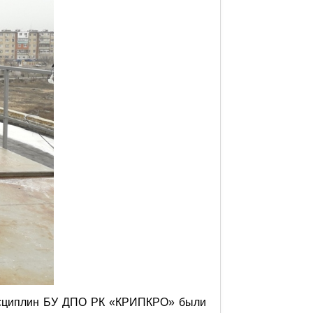
 дисциплин БУ ДПО РК «КРИПКРО» были