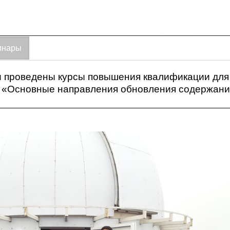
инары
ыли проведены курсы повышения квалификации дл
е «Основные направления обновления содержани