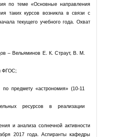
кия по теме «Основные направления
ия таких курсов возникла в связи с
ачала текущего учебного года. Охват
в – Вельяминов Е. К. Страут, В. М.
и ФГОС;
 по предмету «астрономия» (10-11
ательных ресурсов в реализации
ния и анализа солнечной активности
кабря 2017 года. Аспиранты кафедры