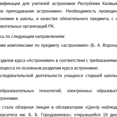
ификации для учителей астрономии Республики Калмы
и преподавания астрономии». Необходимость проведен
омии в школы, в качестве обязательного предмета, с н
овательных организаций РК.
ась по следующим направлениям:
ми комплексами по предмету «астрономия» (Б. А. Воронцо
зделов курса «Астрономия» в соответствии с требованиям
роцесса по основным разделам курса астрономии;
сследовательской деятельности учащихся старшей школы
образовательных технологий, электронных образов
трономии.
стала обзорная лекция в обсерватории «Центр наблюде
верситета им. Б. Б. Городовикова», открывшейся 19 де