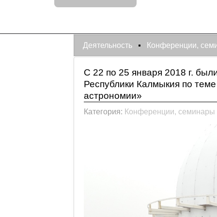
Деятельность
Конференции, сем
С 22 по 25 января 2018 г. б
Республики Калмыкия по тем
астрономии»
Категория:
Конференции, семинары