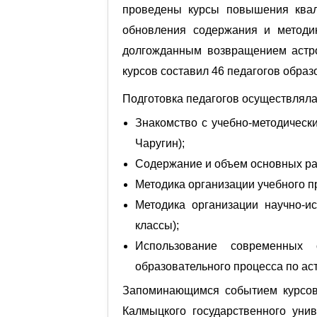
проведены курсы повышения квал
обновления содержания и методик
долгожданным возвращением астрон
курсов составил 46 педагогов образ
Подготовка педагогов осуществлял
Знакомство с учебно-методически
Чаругин);
Содержание и объем основных ра
Методика организации учебного п
Методика организации научно-и
классы);
Использование современных 
образовательного процесса по ас
Запоминающимся событием курсов 
Калмыцкого государственного уни