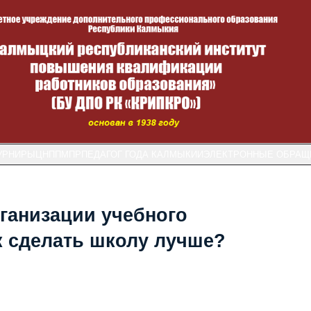
УРНИРЫ
ЦНППМПР
ПЕДАГОГ ГОДА КАЛМЫКИИ
ЭЛЕКТРОННЫЕ ОБРАЩ
ганизации учебного
ак сделать школу лучше?