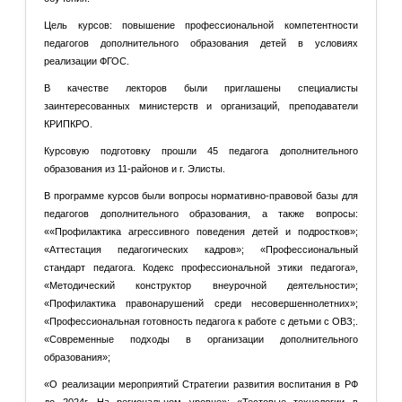
Цель курсов: повышение профессиональной компетентности
педагогов дополнительного образования детей в условиях
реализации ФГОС.
В качестве лекторов были приглашены специалисты
заинтересованных министерств и организаций, преподаватели
КРИПКРО.
Курсовую подготовку прошли 45 педагога дополнительного
образования из 11-районов и г. Элисты.
В программе курсов были вопросы нормативно-правовой базы для
педагогов дополнительного образования, а также вопросы:
««Профилактика агрессивного поведения детей и подростков»;
«Аттестация педагогических кадров»; «Профессиональный
стандарт педагога. Кодекс профессиональной этики педагога»,
«Методический конструктор внеурочной деятельности»;
«Профилактика правонарушений среди несовершеннолетних»;
«Профессиональная готовность педагога к работе с детьми с ОВЗ;.
«Современные подходы в организации дополнительного
образования»;
«О реализации мероприятий Стратегии развития воспитания в РФ
до 2024г. На региональном уровне»; «Тестовые технологии в