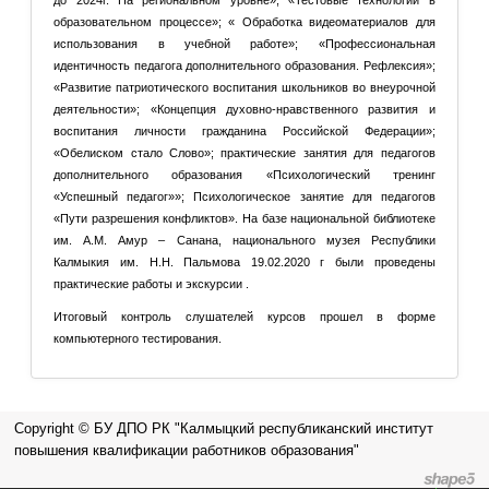
образовательном процессе»; « Обработка видеоматериалов для
использования в учебной работе»; «Профессиональная
идентичность педагога дополнительного образования. Рефлексия»;
«Развитие патриотического воспитания школьников во внеурочной
деятельности»; «Концепция духовно-нравственного развития и
воспитания личности гражданина Российской Федерации»;
«Обелиском стало Слово»; практические занятия для педагогов
дополнительного образования «Психологический тренинг
«Успешный педагог»»; Психологическое занятие для педагогов
«Пути разрешения конфликтов». На базе национальной библиотеке
им. А.М. Амур – Санана, национального музея Республики
Калмыкия им. Н.Н. Пальмова 19.02.2020 г были проведены
практические работы и экскурсии .
Итоговый контроль слушателей курсов прошел в форме
компьютерного тестирования.
Copyright © БУ ДПО РК "Калмыцкий республиканский институт
повышения квалификации работников образования"